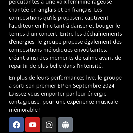
percutantes à une voix féminine rageuse
chantée en anglais et en français. Les
compositions qu’ils proposent captivent
l’auditeur en l’incitant à danser et bouger le
temps d’un concert. Entre les déchaînements
d’énergies, le groupe propose également des
compositions mélodiques envoûtantes,
créant ainsi des moments de calme avant de
repartir de plus belle dans l’intensité.
En plus de leurs performances live, le groupe
a sorti son premier EP en Septembre 2024.
Laissez vous emporter par leur énergie
contagieuse, pour une expérience musicale
mémorable !
F
Y
I
G
a
o
n
l