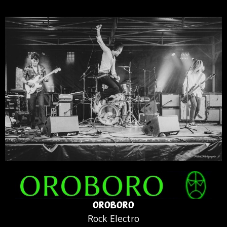
OROBORO
Rock Electro